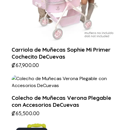
Carriola de Muñecas Sophie Mi Primer
Cochecito DeCuevas
₡
67,900.00
Colecho de Muñecas Verona Plegable
con Accesorios DeCuevas
₡
65,500.00