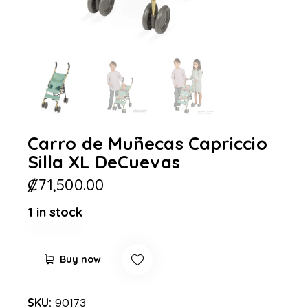
Carro de Muñecas Capriccio
Silla XL DeCuevas
₡
71,500.00
1 in stock
Buy now
SKU:
90173