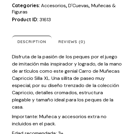
Categories:
Accesorios
,
D'Cuevas
,
Muñecas &
Figuras
Product ID:
31613
DESCRIPTION
REVIEWS (0)
Disfruta de la pasión de los peques por el juego
de imitación más inspirador y logrado, de la mano
de artículos como este genial Carro de Muñecas
Capriccio Silla XL. Una sillita de paseo muy
especial, por su diseño trenzado de la colección
Capriccio, detalles cromados, estructura
plegable y tamaño ideal para los peques de la
casa.
Importante: Muñeca y accesorios extra no
incluidos en el pack.
Edad recomendada: 3+