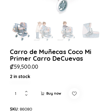
Carro de Muñecas Coco Mi
Primer Carro DeCuevas
₡
59,500.00
2 in stock
Buy now
SKU:
86080