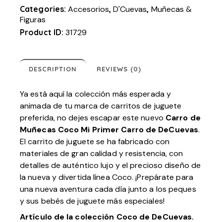
Categories:
Accesorios
,
D'Cuevas
,
Muñecas &
Figuras
Product ID:
31729
DESCRIPTION
REVIEWS (0)
Ya está aquí la colección más esperada y
animada de tu marca de carritos de juguete
preferida, no dejes escapar este nuevo
Carro de
Muñecas Coco Mi Primer Carro de DeCuevas
.
El carrito de juguete se ha fabricado con
materiales de gran calidad y resistencia, con
detalles de auténtico lujo y el precioso diseño de
la nueva y divertida línea Coco. ¡Prepárate para
una nueva aventura cada día junto a los peques
y sus bebés de juguete más especiales!
Artículo de la colección Coco de DeCuevas.