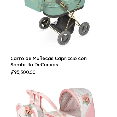
Carro de Muñecas Capriccio con
Sombrilla DeCuevas
₡
95,500.00