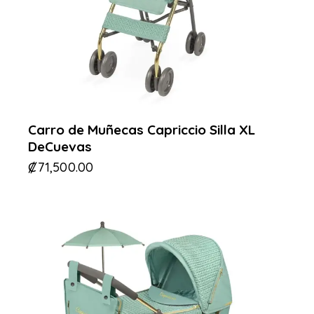
Carro de Muñecas Capriccio Silla XL
DeCuevas
₡
71,500.00