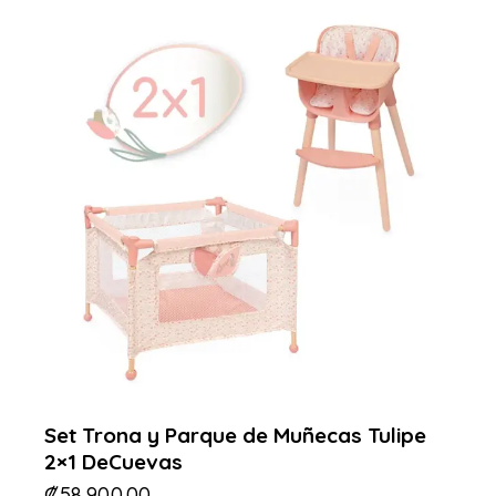
Set Trona y Parque de Muñecas Tulipe
2×1 DeCuevas
₡
58,900.00