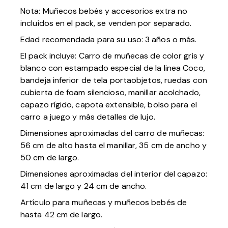
Nota: Muñecos bebés y accesorios extra no
incluidos en el pack, se venden por separado.
Edad recomendada para su uso: 3 años o más.
El pack incluye: Carro de muñecas de color gris y
blanco con estampado especial de la linea Coco,
bandeja inferior de tela portaobjetos, ruedas con
cubierta de foam silencioso, manillar acolchado,
capazo rígido, capota extensible, bolso para el
carro a juego y más detalles de lujo.
Dimensiones aproximadas del carro de muñecas:
56 cm de alto hasta el manillar, 35 cm de ancho y
50 cm de largo.
Dimensiones aproximadas del interior del capazo:
41 cm de largo y 24 cm de ancho.
Artículo para muñecas y muñecos bebés de
hasta 42 cm de largo.