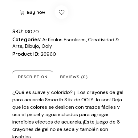
Buy now
SKU:
13070
Categories:
Artículos Escolares
,
Creatividad &
Arte
,
Dibujo
,
Ooly
Product ID:
26960
DESCRIPTION
REVIEWS (0)
¿Qué es suave y colorido? ¡ Los crayones de gel
para acuarela Smooth Stix de OOLY lo son! Deja
que los colores se deslicen con trazos fáciles y
usa el pincel y agua incluidos para agregar
increíbles efectos de acuarela. ¡Este juego de 6
crayones de gel no se seca y también son
lavables.