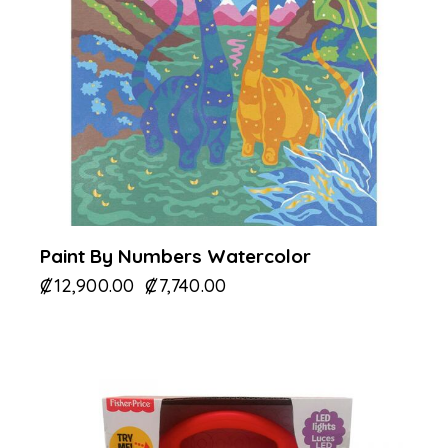
Paint By Numbers Watercolor
₡
12,900.00
₡
7,740.00