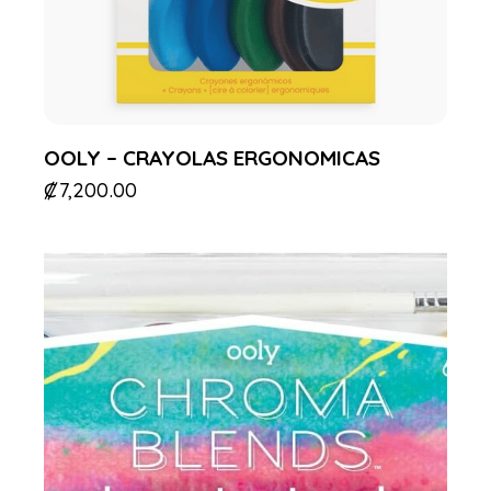
OOLY – CRAYOLAS ERGONOMICAS
₡
7,200.00