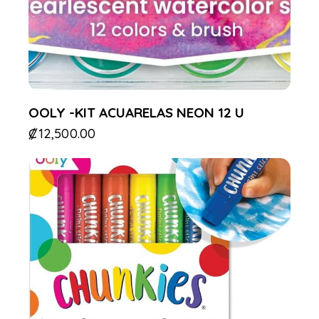
OOLY -KIT ACUARELAS NEON 12 U
₡
12,500.00